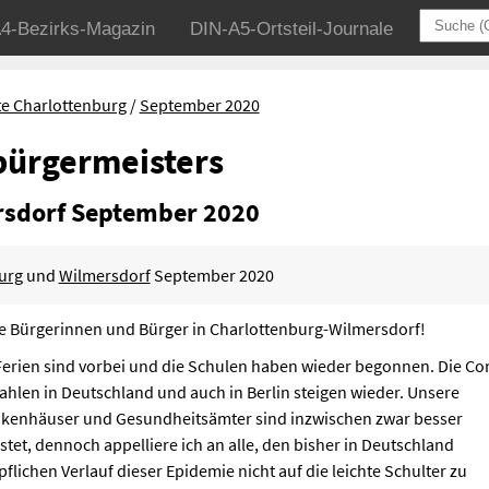
4-Bezirks-Magazin
DIN-A5-Ortsteil-Journale
te Charlottenburg
September 2020
bürgermeisters
rsdorf September 2020
urg
und
Wilmersdorf
September 2020
e Bürgerinnen und Bürger in Charlottenburg-Wilmersdorf!
Ferien sind vorbei und die Schulen haben wieder begonnen. Die Co
zahlen in Deutschland und auch in Berlin steigen wieder. Unsere
kenhäuser und Gesundheitsämter sind inzwischen zwar besser
stet, dennoch appelliere ich an alle, den bisher in Deutschland
pflichen Verlauf dieser Epidemie nicht auf die leichte Schulter zu