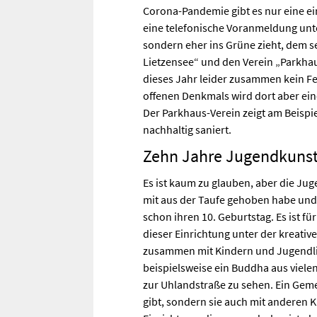
Corona-Pandemie gibt es nur eine ei
eine telefonische Voranmeldung unte
sondern eher ins Grüne zieht, dem s
Lietzensee“ und den Verein „Parkhau
dieses Jahr leider zusammen kein F
offenen Denkmals wird dort aber ein
Der Parkhaus-Verein zeigt am Beisp
nachhaltig saniert.
Zehn Jahre Jugendkunst
Es ist kaum zu glauben, aber die Ju
mit aus der Taufe gehoben habe und 
schon ihren 10. Geburtstag. Es ist f
dieser Einrichtung unter der kreati
zusammen mit Kindern und Jugendlic
beispielsweise ein Buddha aus viel
zur Uhlandstraße zu sehen. Ein Geme
gibt, sondern sie auch mit anderen K