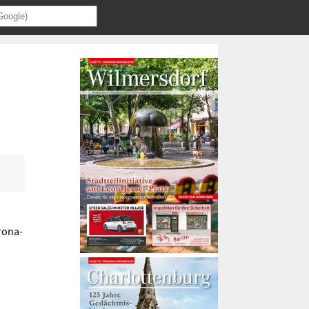
rona-