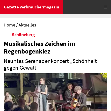
Gazette Verbrauchermagazin
☰
Home
Aktuelles
Schöneberg
Musikalisches Zeichen im
Regenbogenkiez
Neuntes Serenadenkonzert „Schönheit
gegen Gewalt“