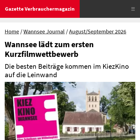
Gazette Verbrauchermagazin
☰
Home
Wannsee Journal
August/September 2026
Wannsee lädt zum ersten
Kurzfilmwettbewerb
Die besten Beiträge kommen im KiezKino
auf die Leinwand