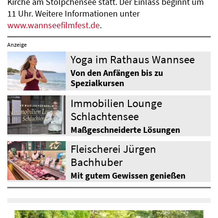
Kirche am Stölpchensee statt. Der Einlass beginnt um
11 Uhr. Weitere Informationen unter
www.wannseefilmfest.de
.
Anzeige
Yoga im Rathaus Wannsee
Von den Anfängen bis zu
Spezialkursen
Immobilien Lounge
Schlachtensee
Maßgeschneiderte Lösungen
Fleischerei Jürgen
Bachhuber
Mit gutem Gewissen genießen