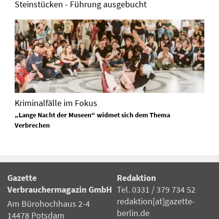
Steinstücken - Führung ausgebucht
Kriminalfälle im Fokus
„Lange Nacht der Museen“ widmet sich dem Thema
Verbrechen
Gazette
Redaktion
Verbrauchermagazin GmbH
Tel. 0331 / 379 734 52
redaktion[at]gazette-
Am Bürohochhaus 2-4
berlin.de
14478 Potsdam