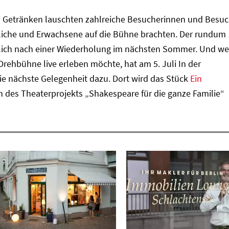
 Getränken lauschten zahlreiche Besucherinnen und Besuc
dliche und Erwachsene auf die Bühne brachten. Der rundum
lich nach einer Wiederholung im nächsten Sommer. Und we
rehbühne live erleben möchte, hat am 5. Juli In der
e nächste Gelegenheit dazu. Dort wird das Stück
Ein
des Theaterprojekts „Shakespeare für die ganze Familie“