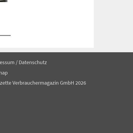
ressum
/
Datenschutz
map
zette Verbrauchermagazin GmbH 2026