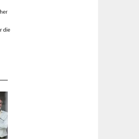
her
r die