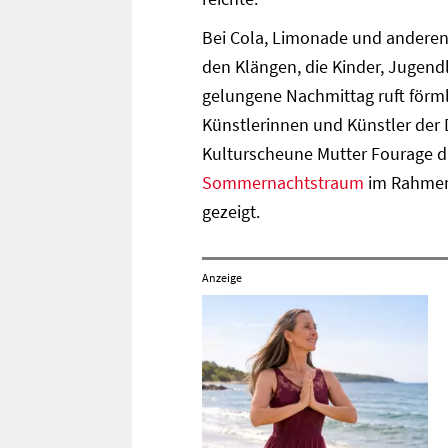
Bei Cola, Limonade und anderen
den Klängen, die Kinder, Jugen
gelungene Nachmittag ruft förm
Künstlerinnen und Künstler der D
Kulturscheune Mutter Fourage di
Sommernachtstraum
im Rahmen 
gezeigt.
Anzeige