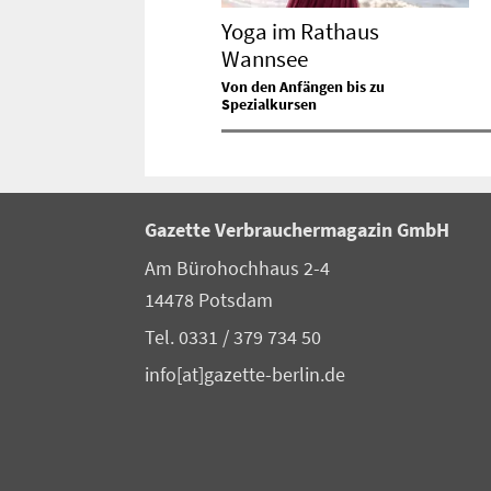
Yoga im Rathaus
Wannsee
Von den Anfängen bis zu
Spezialkursen
Gazette Verbrauchermagazin GmbH
Am Bürohochhaus 2-4
14478 Potsdam
Tel. 0331 / 379 734 50
info[at]gazette-berlin.de