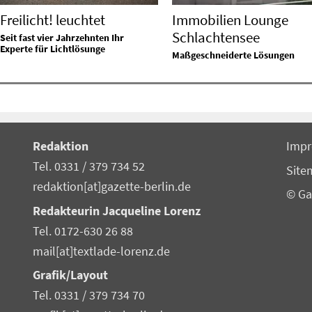
Freilicht! leuchtet
Immobilien Lounge
Schlachtensee
Seit fast vier Jahrzehnten Ihr
Experte für Lichtlösunge
Maßgeschneiderte Lösungen
Redaktion
Imp
Tel. 0331 / 379 734 52
Site
redaktion[at]gazette-berlin.de
© Ga
Redakteurin Jacqueline Lorenz
Tel. 0172-630 26 88
mail[at]textlade-lorenz.de
Grafik/Layout
Tel. 0331 / 379 734 70