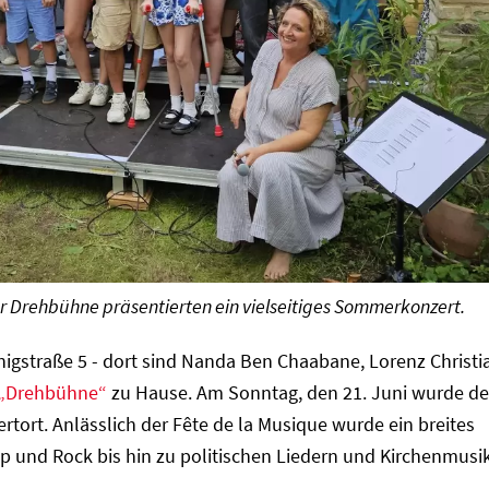
r Drehbühne präsentierten ein vielseitiges Sommerkonzert.
nigstraße 5 - dort sind Nanda Ben Chaabane, Lorenz Christi
„Drehbühne“
zu Hause. Am Sonntag, den 21. Juni wurde de
tort. Anlässlich der Fête de la Musique wurde ein breites
p und Rock bis hin zu politischen Liedern und Kirchenmusi