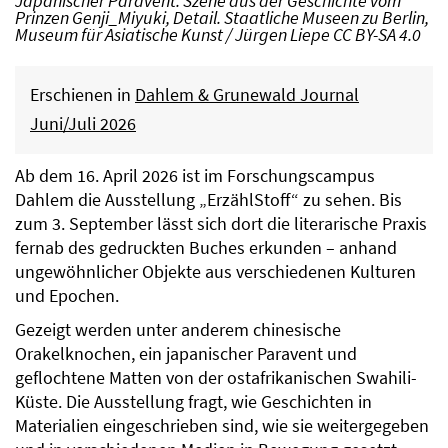
Japanischer Paravent. Szene aus der Geschichte vom
Prinzen Genji_Miyuki, Detail. Staatliche Museen zu Berlin,
Museum für Asiatische Kunst / Jürgen Liepe CC BY-SA 4.0
Erschienen in
Dahlem & Grunewald Journal
Juni/Juli 2026
Ab dem 16. April 2026 ist im Forschungscampus
Dahlem die Ausstellung „ErzählStoff“ zu sehen. Bis
zum 3. September lässt sich dort die literarische Praxis
fernab des gedruckten Buches erkunden – anhand
ungewöhnlicher Objekte aus verschiedenen Kulturen
und Epochen.
Gezeigt werden unter anderem chinesische
Orakelknochen, ein japanischer Paravent und
geflochtene Matten von der ostafrikanischen Swahili-
Küste. Die Ausstellung fragt, wie Geschichten in
Materialien eingeschrieben sind, wie sie weitergegeben