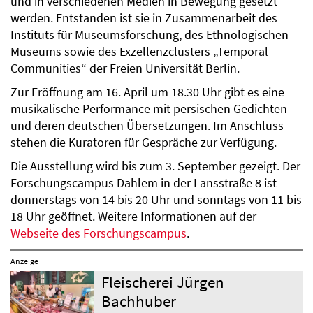
und in verschiedenen Medien in Bewegung gesetzt
werden. Entstanden ist sie in Zusammenarbeit des
Instituts für Museumsforschung, des Ethnologischen
Museums sowie des Exzellenzclusters „Temporal
Communities“ der Freien Universität Berlin.
Zur Eröffnung am 16. April um 18.30 Uhr gibt es eine
musikalische Performance mit persischen Gedichten
und deren deutschen Übersetzungen. Im Anschluss
stehen die Kuratoren für Gespräche zur Verfügung.
Die Ausstellung wird bis zum 3. September gezeigt. Der
Forschungscampus Dahlem in der Lansstraße 8 ist
donnerstags von 14 bis 20 Uhr und sonntags von 11 bis
18 Uhr geöffnet. Weitere Informationen auf der
Webseite des Forschungscampus
.
Anzeige
Fleischerei Jürgen
Bachhuber