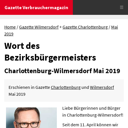
Gazette Verbrauchermagazin
☰
Home
Gazette Wilmersdorf
+
Gazette Charlottenburg
Mai
2019
Wort des
Bezirksbürgermeisters
Charlottenburg-Wilmersdorf Mai 2019
Erschienen in Gazette
Charlottenburg
und
Wilmersdorf
Mai 2019
Liebe Bürgerinnen und Bürger
in Charlottenburg-Wilmersdorf!
Seit dem 11. April können wir