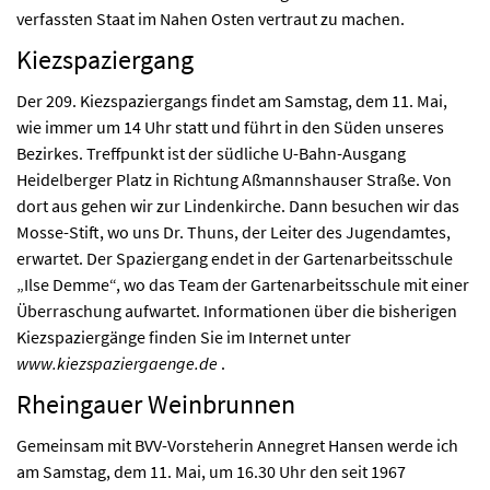
verfassten Staat im Nahen Osten vertraut zu machen.
Kiezspaziergang
Der 209. Kiezspaziergangs findet am Samstag, dem 11. Mai,
wie immer um 14 Uhr statt und führt in den Süden unseres
Bezirkes. Treffpunkt ist der südliche U-Bahn-Ausgang
Heidelberger Platz in Richtung Aßmannshauser Straße. Von
dort aus gehen wir zur Lindenkirche. Dann besuchen wir das
Mosse-Stift, wo uns Dr. Thuns, der Leiter des Jugendamtes,
erwartet. Der Spaziergang endet in der Gartenarbeitsschule
„Ilse Demme“, wo das Team der Gartenarbeitsschule mit einer
Überraschung aufwartet. Informationen über die bisherigen
Kiezspaziergänge finden Sie im Internet unter
www.kiezspaziergaenge.de
.
Rheingauer Weinbrunnen
Gemeinsam mit BVV-Vorsteherin Annegret Hansen werde ich
am Samstag, dem 11. Mai, um 16.30 Uhr den seit 1967