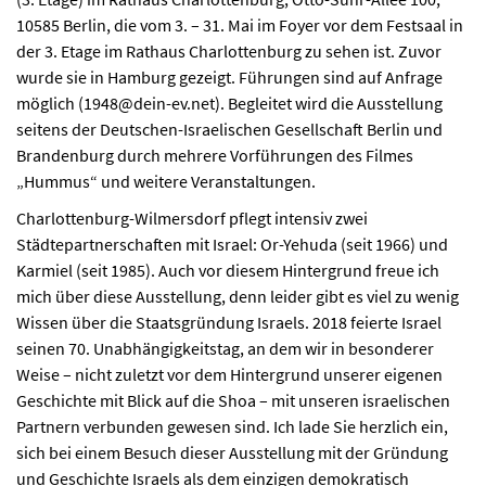
10585 Berlin, die vom 3. – 31. Mai im Foyer vor dem Festsaal in
der 3. Etage im Rathaus Charlottenburg zu sehen ist. Zuvor
wurde sie in Hamburg gezeigt. Führungen sind auf Anfrage
möglich (1948@dein-ev.net). Begleitet wird die Ausstellung
seitens der Deutschen-Israelischen Gesellschaft Berlin und
Brandenburg durch mehrere Vorführungen des Filmes
„Hummus“ und weitere Veranstaltungen.
Charlottenburg-Wilmersdorf pflegt intensiv zwei
Städtepartnerschaften mit Israel: Or-Yehuda (seit 1966) und
Karmiel (seit 1985). Auch vor diesem Hintergrund freue ich
mich über diese Ausstellung, denn leider gibt es viel zu wenig
Wissen über die Staatsgründung Israels. 2018 feierte Israel
seinen 70. Unabhängigkeitstag, an dem wir in besonderer
Weise – nicht zuletzt vor dem Hintergrund unserer eigenen
Geschichte mit Blick auf die Shoa – mit unseren israelischen
Partnern verbunden gewesen sind. Ich lade Sie herzlich ein,
sich bei einem Besuch dieser Ausstellung mit der Gründung
und Geschichte Israels als dem einzigen demokratisch