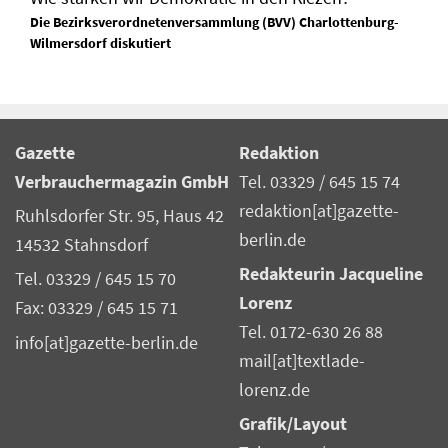
Die Bezirksverordnetenversammlung (BVV) Charlottenburg-
Wilmersdorf diskutiert
Gazette
Redaktion
Verbrauchermagazin GmbH
Tel. 03329 / 645 15 74
redaktion[at]gazette-
Ruhlsdorfer Str. 95, Haus 42
berlin.de
14532 Stahnsdorf
Redakteurin Jacqueline
Tel. 03329 / 645 15 70
Lorenz
Fax: 03329 / 645 15 71
Tel. 0172-630 26 88
info[at]gazette-berlin.de
mail[at]textlade-
lorenz.de
Grafik/Layout