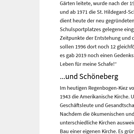
Gärten leitete, wurde nach der 1
und ab 1971 die St. Hildegard-Sc
dient heute der neu gegründeten 
Schulsportplatzes gelegene einge
Zeitpunkte der Entstehung und d
sollen 1996 dort noch 12 gleic
es gab 2019 noch einen Gedenkste
Leben für meine Schafe!“
...und Schöneberg
Im heutigen Regenbogen-Kiez von
1943 die Amerikanische Kirche. 
Geschäftsleute und Gesandtschaf
Nachdem die ökumenischen und 
unterschiedliche Kirchen auswei
Bau einer eigenen Kirche. Es gr