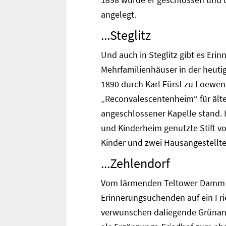
1898 wurde er geschlossen und 
angelegt.
...Steglitz
Und auch in Steglitz gibt es Erin
Mehrfamilienhäuser in der heuti
1890 durch Karl Fürst zu Loewen
„Reconvalescentenheim“ für älte
angeschlossener Kapelle stand. 
und Kinderheim genutzte Stift vo
Kinder und zwei Hausangestell
...Zehlendorf
Vom lärmenden Teltower Damm 27
Erinnerungsuchenden auf ein Fri
verwunschen daliegende Grünanl