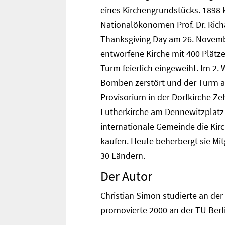
eines Kirchengrundstücks. 1898 
Nationalökonomen Prof. Dr. Ric
Thanksgiving Day am 26. Novemb
entworfene Kirche mit 400 Plätz
Turm feierlich eingeweiht. Im 2.
Bomben zerstört und der Turm 
Provisorium in der Dorfkirche Z
Lutherkirche am Dennewitzplatz
internationale Gemeinde die Kirc
kaufen. Heute beherbergt sie Mit
30 Ländern.
Der Autor
Christian Simon studierte an der
promovierte 2000 an der TU Ber