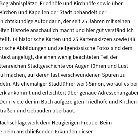
Begräbnisplätze, Friedhöfe und Kirchhöfe sowie über
Kirchen und Kapellen der Stadt behandelt der
hichtskundige Autor darin, der seit 25 Jahren mit seinen
iten Historie anschaulich macht und hier gut verständlich
tellt. 14 historische Karten und 25 Kartenskizzen sowie148
orische Abbildungen und zeitgenössische Fotos sind dem
text angefügt, die einen wenig beachteten Teil der
ttenreichen Stadtgeschichte vor Augen führen und Lust
uf machen, auf deren fast verschwundenen Spuren zu
eln. Als ehemaliger Stadtführer weiß Simon, worauf es bei
erk ankommt und erleichtert über genaue Adressenangabe
 Denn viele der im Buch aufgezeigten Friedhöfe und Kirchen
Straßen und Gebäuden überbaut.
s Nachschlagewerk dem Neugierigen Freude: Beim
e beim anschließenden Erkunden dieser