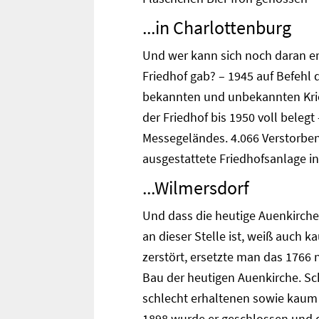
...in Charlottenburg
Und wer kann sich noch daran e
Friedhof gab? – 1945 auf Befehl
bekannten und unbekannten Krie
der Friedhof bis 1950 voll beleg
Messegeländes. 4.066 Verstorbe
ausgestattete Friedhofsanlage i
...Wilmersdorf
Und dass die heutige Auenkirche
an dieser Stelle ist, weiß auch 
zerstört, ersetzte man das 1766 
Bau der heutigen Auenkirche. S
schlecht erhaltenen sowie kaum 