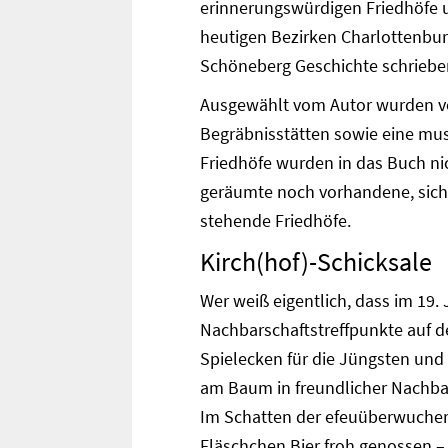
erinnerungswürdigen Friedhöfe u
heutigen Bezirken Charlottenbur
Schöneberg Geschichte schriebe
Ausgewählt vom Autor wurden vo
Begräbnisstätten sowie eine mus
Friedhöfe wurden in das Buch n
geräumte noch vorhandene, sich 
stehende Friedhöfe.
Kirch(hof)-Schicksale
Wer weiß eigentlich, dass im 19
Nachbarschaftstreffpunkte auf 
Spielecken für die Jüngsten un
am Baum in freundlicher Nachbar
Im Schatten der efeuüberwuche
Fläschchen Bier froh genossen –