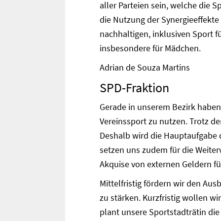
aller Parteien sein, welche die 
die Nutzung der Synergieeffekte
nachhaltigen, inklusiven Sport 
insbesondere für Mädchen.
Adrian de Souza Martins
SPD-Fraktion
Gerade in unserem Bezirk haben 
Vereinssport zu nutzen. Trotz de
Deshalb wird die Hauptaufgabe d
setzen uns zudem für die Weite
Akquise von externen Geldern für
Mittelfristig fördern wir den Au
zu stärken. Kurzfristig wollen w
plant unsere Sportstadträtin di