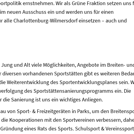
Sportpolitik ernstnehmen. Wir als Grüne Fraktion setzen uns 
 im neuen Ausschuss ein und werden uns für einen
für alle Charlottenburg-Wilmersdorf einsetzen – auch und
Jung und Alt viele Möglichkeiten, Angebote im Breiten- un
r diversen vorhandenen Sportstätten gibt es weiteren Bedar
ie Weiterentwicklung des Sportentwicklungsplanes sein. W
rverfolgung des Sportstättensanierungsprogramms ein. Die
 die Sanierung ist uns ein wichtiges Anliegen.
sbau von Sport- & Freizeitgeräten in Parks, um den Breitensp
ir die Kooperationen mit den Sportvereinen verbessern, dahe
e Gründung eines Rats des Sports. Schulsport & Vereinssport