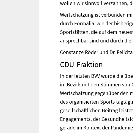
wollen wir sinnvoll verzahnen, de
Wertschätzung ist verbunden mi
durch Formalia, wie der bisheri
Sportstätten, die auf dem neuest
ansprechbar sind und durch die
Constanze Röder und Dr. Felicit
CDU-Fraktion
In der letzten BVV wurde die üb
im Bezirk mit den Stimmen von G
Wertschätzung gegenüber den me
des organisierten Sports tagtäg
gesellschaftlichen Beitrag leist
Engagements, der Gesundheitsför
gerade im Kontext der Pandemie 