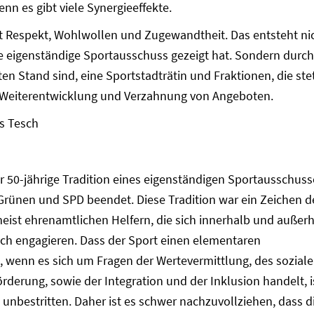
nn es gibt viele Synergieeffekte.
t Respekt, Wohlwollen und Zugewandtheit. Das entsteht ni
ge eigenständige Sportausschuss gezeigt hat. Sondern durch
en Stand sind, eine Sportstadträtin und Fraktionen, die ste
 Weiterentwicklung und Verzahnung von Angeboten.
as Tesch
er 50-jährige Tradition eines eigenständigen Sportausschuss
rünen und SPD beendet. Diese Tradition war ein Zeichen d
ist ehrenamtlichen Helfern, die sich innerhalb und außer
lich engagieren. Dass der Sport einen elementaren
et, wenn es sich um Fragen der Wertevermittlung, des sozial
derung, sowie der Integration und der Inklusion handelt, i
unbestritten. Daher ist es schwer nachzuvollziehen, dass d