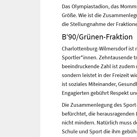
Das Olympiastadion, das Mommsen
Größe. Wie ist die Zusammenleg
die Stellungnahme der Fraktione
B‘90/Grünen-Fraktion
Charlottenburg-Wilmersdorf ist 
Sportler*innen. Zehntausende tre
beeindruckende Zahl ist zudem n
sondern leistet in der Freizeit w
ist soziales Miteinander, Gesund
Engagierten gebührt Respekt und
Die Zusammenlegung des Sport- 
befürchtet, die herausragenden 
nicht mindern. Natürlich muss d
Schule und Sport die ihm gebühr