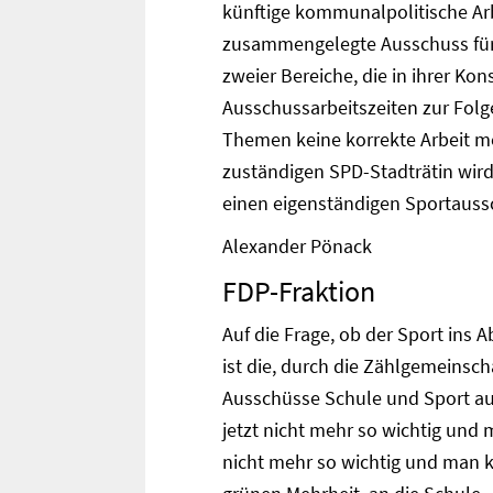
künftige kommunalpolitische Arb
zusammengelegte Ausschuss für 
zweier Bereiche, die in ihrer Ko
Ausschussarbeitszeiten zur Folge
Themen keine korrekte Arbeit me
zuständigen SPD-Stadträtin wir
einen eigenständigen Sportauss
Alexander Pönack
FDP-Fraktion
Auf die Frage, ob der Sport ins A
ist die, durch die Zählgemeinsc
Ausschüsse Schule und Sport aus
jetzt nicht mehr so wichtig und
nicht mehr so wichtig und man k