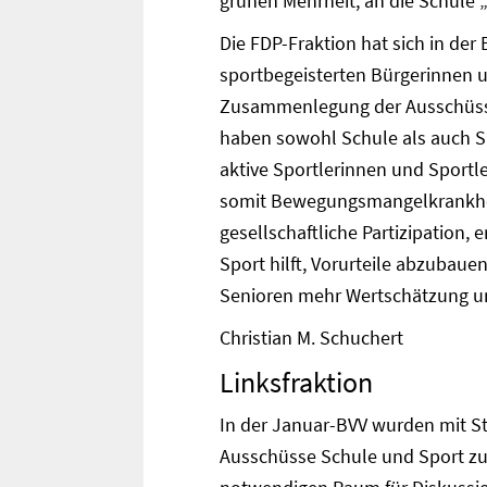
grünen Mehrheit, an die Schule
Die FDP-Fraktion hat sich in der
sportbegeisterten Bürgerinnen u
Zusammenlegung der Ausschüsse
haben sowohl Schule als auch Sp
aktive Sportlerinnen und Sportl
somit Bewegungsmangelkrankheit
gesellschaftliche Partizipation,
Sport hilft, Vorurteile abzubau
Senioren mehr Wertschätzung un
Christian M. Schuchert
Linksfraktion
In der Januar-BVV wurden mit S
Ausschüsse Schule und Sport zu