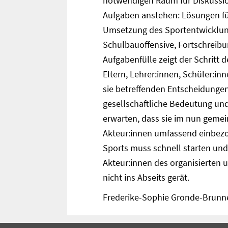
notwendigen Raum für Diskussi
Aufgaben anstehen: Lösungen fü
Umsetzung des Sportentwicklun
Schulbauoffensive, Fortschreibu
Aufgabenfülle zeigt der Schrit
Eltern, Lehrer:innen, Schüler:in
sie betreffenden Entscheidunge
gesellschaftliche Bedeutung un
erwarten, dass sie im nun gem
Akteur:innen umfassend einbezo
Sports muss schnell starten und
Akteur:innen des organisierten 
nicht ins Abseits gerät.
Frederike-Sophie Gronde-Brunn