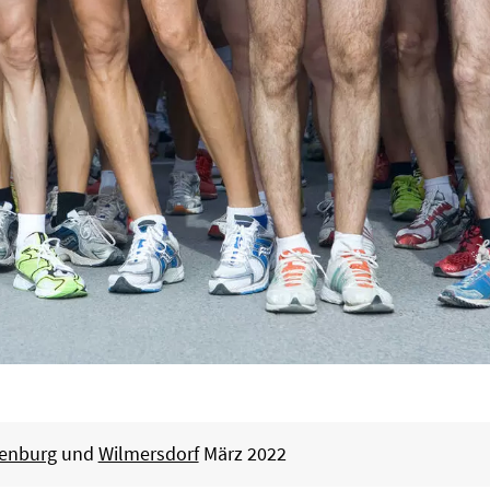
tenburg
und
Wilmersdorf
März 2022