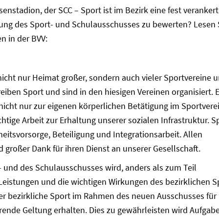
stadion, der SCC – Sport ist im Bezirk eine fest verankert
ung des Sport- und Schulausschusses zu bewerten? Lesen 
n in der BVV:
nicht nur Heimat großer, sondern auch vieler Sportvereine 
iben Sport und sind in den hiesigen Vereinen organisiert. 
icht nur zur eigenen körperlichen Betätigung im Sportverei
ichtige Arbeit zur Erhaltung unserer sozialen Infrastruktur. S
heitsvorsorge, Beteiligung und Integrationsarbeit. Allen
 großer Dank für ihren Dienst an unserer Gesellschaft.
und des Schulausschusses wird, anders als zum Teil
Leistungen und die wichtigen Wirkungen des bezirklichen S
er bezirkliche Sport im Rahmen des neuen Ausschusses für
ende Geltung erhalten. Dies zu gewährleisten wird Aufgab