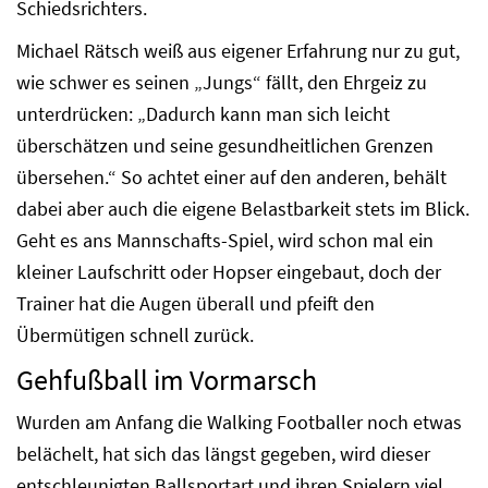
Schiedsrichters.
Michael Rätsch weiß aus eigener Erfahrung nur zu gut,
wie schwer es seinen „Jungs“ fällt, den Ehrgeiz zu
unterdrücken: „Dadurch kann man sich leicht
überschätzen und seine gesundheitlichen Grenzen
übersehen.“ So achtet einer auf den anderen, behält
dabei aber auch die eigene Belastbarkeit stets im Blick.
Geht es ans Mannschafts-Spiel, wird schon mal ein
kleiner Laufschritt oder Hopser eingebaut, doch der
Trainer hat die Augen überall und pfeift den
Übermütigen schnell zurück.
Gehfußball im Vormarsch
Wurden am Anfang die Walking Footballer noch etwas
belächelt, hat sich das längst gegeben, wird dieser
entschleunigten Ballsportart und ihren Spielern viel