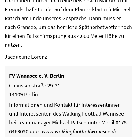
Footballern immer noch eine Reise nach Mallorca mit
Freundschaftsturnier auf dem Plan, erklärt mir Michael
Rätsch am Ende unseres Gesprächs. Dann muss er
nach Gransee, um das herrliche Spätherbstwetter noch
für einen Fallschirmsprung aus 4.000 Meter Höhe zu
nutzen.
Jacqueline Lorenz
FV Wannsee e. V. Berlin
Chausseestraße 29-31
14109 Berlin
Informationen und Kontakt für Interessentinnen
und Interessenten des Walking Football Wannsee
bei Teammanager Michael Rätsch unter Mobil 0178
6469090 oder
www.walkingfootballwannsee.de