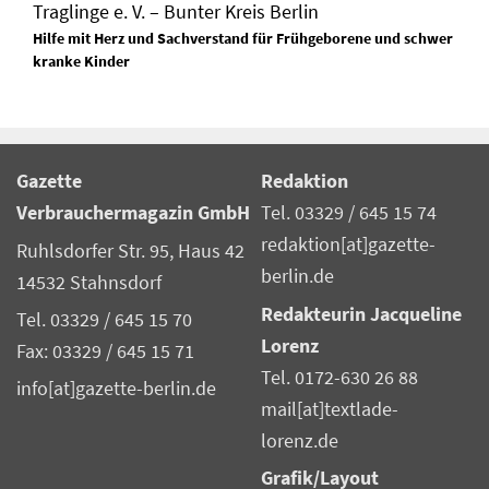
Traglinge e. V. – Bunter Kreis Berlin
Hilfe mit Herz und Sachverstand für Frühgeborene und schwer
kranke Kinder
Gazette
Redaktion
Verbrauchermagazin GmbH
Tel. 03329 / 645 15 74
redaktion[at]gazette-
Ruhlsdorfer Str. 95, Haus 42
berlin.de
14532 Stahnsdorf
Redakteurin Jacqueline
Tel. 03329 / 645 15 70
Lorenz
Fax: 03329 / 645 15 71
Tel. 0172-630 26 88
info[at]gazette-berlin.de
mail[at]textlade-
lorenz.de
Grafik/Layout