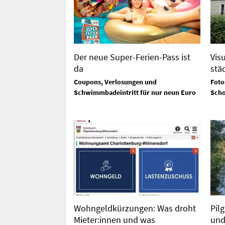
Der neue Super-Ferien-Pass ist
Vis
da
stä
Coupons, Verlosungen und
Foto
Schwimmbadeintritt für nur neun Euro
Scho
Wohngeldkürzungen: Was droht
Pil
Mieter:innen und was
und