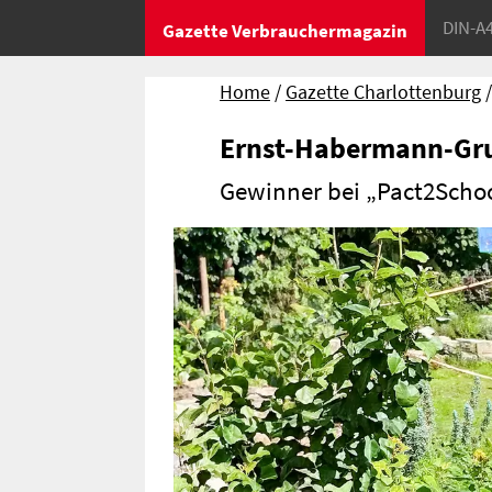
DIN-A
Gazette Verbrauchermagazin
Home
Gazette Charlottenburg
Ernst-Habermann-Gru
Gewinner bei „Pact2Schoo