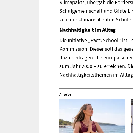
Klimapakts, übergab die Fördersu
Schulgemeinschaft und Gäste Ein
zu einer klimaresilienten Schule.
Nachhaltigkeit im Alltag
Die Initiative „Pact2School“ ist
Kommission. Dieser soll das ges
dazu beitragen, die europäischen
zum Jahr 2050 – zu erreichen. Die
Nachhaltigkeitsthemen im Alltag
Anzeige