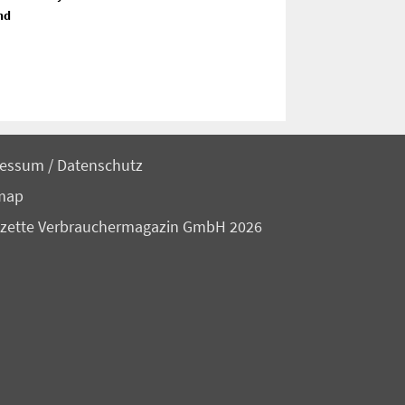
nd
ressum
/
Datenschutz
map
zette Verbrauchermagazin GmbH 2026