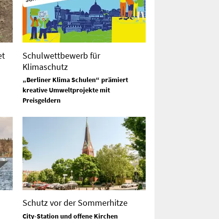
et
Schulwettbewerb für
Klimaschutz
„Berliner Klima Schulen“ prämiert
kreative Umweltprojekte mit
Preisgeldern
Schutz vor der Sommerhitze
City-Station und offene Kirchen