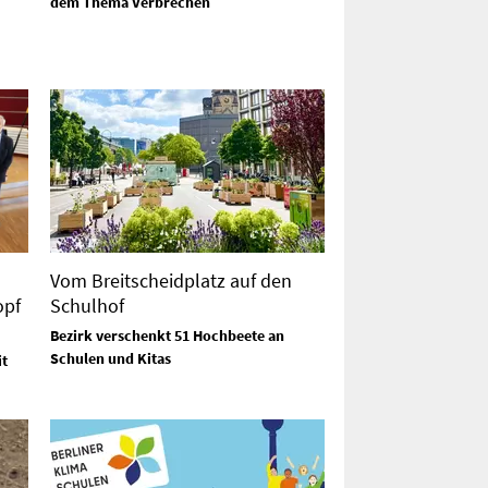
dem Thema Verbrechen
Vom Breitscheidplatz auf den
opf
Schulhof
Bezirk verschenkt 51 Hochbeete an
Schulen und Kitas
t