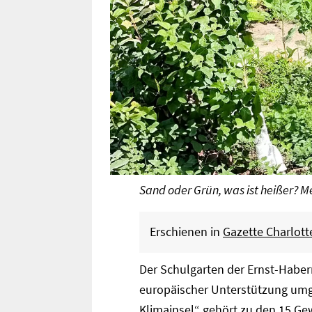
Sand oder Grün, was ist heißer? M
Erschienen in
Gazette Charlot
Der Schulgarten der Ernst-Haber
europäischer Unterstützung umge
Klimainsel“ gehört zu den 15 G