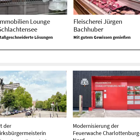
Immobilien Lounge
Fleischerei Jürgen
Schlachtensee
Bachhuber
Maßgeschneiderte Lösungen
Mit gutem Gewissen genießen
t der
Modernisierung der
irksbürgermeisterin
Feuerwache Charlottenburg