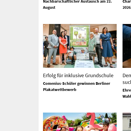
Nachbarschaftlicher Austausch am 22.
Char
August
2026
Erfolg für inklusive Grundschule
Dem
suc
Comenius-Schüler gewinnen Berliner
Plakatwettbewerb
Ehre
Wahl