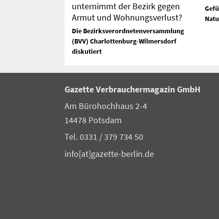
unternimmt der Bezirk gegen
Gefü
Armut und Wohnungsverlust?
Natu
Die Bezirksverordnetenversammlung
(BVV) Charlottenburg-Wilmersdorf
diskutiert
Gazette Verbrauchermagazin GmbH
Am Bürohochhaus 2-4
14478 Potsdam
Tel. 0331 / 379 734 50
info[at]gazette-berlin.de