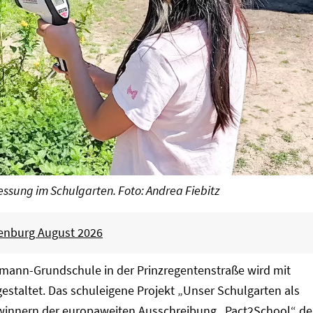
essung im Schulgarten. Foto: Andrea Fiebitz
tenburg August 2026
mann-Grundschule in der Prinzregentenstraße wird mit
staltet. Das schuleigene Projekt „Unser Schulgarten als
ewinnern der europaweiten Ausschreibung „Pact2School“ de