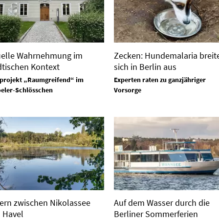
uelle Wahrnehmung im
Zecken: Hundemalaria breit
dtischen Kontext
sich in Berlin aus
projekt „Raumgreifend“ im
Experten raten zu ganzjähriger
eler-Schlösschen
Vorsorge
gern zwischen Nikolassee
Auf dem Wasser durch die
 Havel
Berliner Sommerferien