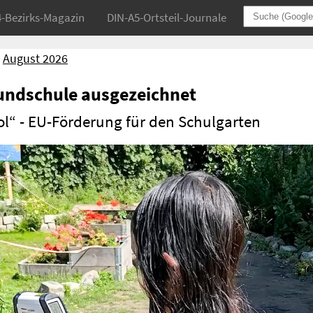
4-Bezirks-Magazin
DIN-A5-Ortsteil-Journale
August 2026
ndschule ausgezeichnet
l“ - EU-Förderung für den Schulgarten