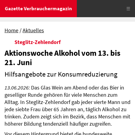
Gazette Verbrauchermagazin
☰
Home
Aktuelles
Steglitz-Zehlendorf
Aktionswoche Alkohol vom 13. bis
21. Juni
Hilfsangebote zur Konsumreduzierung
13.06.2026:
Das Glas Wein am Abend oder das Bier in
geselliger Runde gehören für viele Menschen zum
Alltag. In Steglitz-Zehlendorf gab jeder vierte Mann und
jede siebte Frau über 65 Jahren an, täglich Alkohol zu
trinken. Zudem zeigt sich im Bezirk, dass Menschen mit
höherer Bildung tendenziell häufiger zugreifen.
Vor diesem Hintergrund bietet die bundesweite