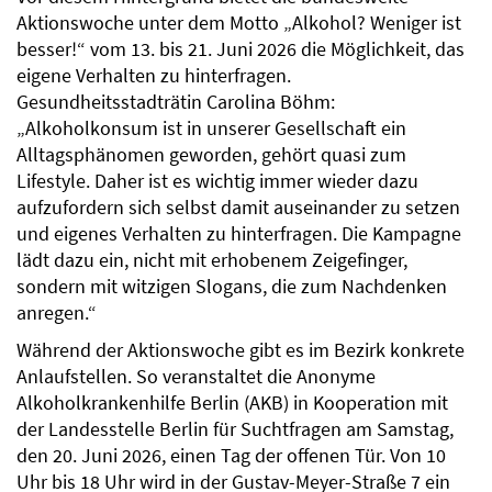
Aktionswoche unter dem Motto „Alkohol? Weniger ist
besser!“ vom 13. bis 21. Juni 2026 die Möglichkeit, das
eigene Verhalten zu hinterfragen.
Gesundheitsstadträtin Carolina Böhm:
„Alkoholkonsum ist in unserer Gesellschaft ein
Alltagsphänomen geworden, gehört quasi zum
Lifestyle. Daher ist es wichtig immer wieder dazu
aufzufordern sich selbst damit auseinander zu setzen
und eigenes Verhalten zu hinterfragen. Die Kampagne
lädt dazu ein, nicht mit erhobenem Zeigefinger,
sondern mit witzigen Slogans, die zum Nachdenken
anregen.“
Während der Aktionswoche gibt es im Bezirk konkrete
Anlaufstellen. So veranstaltet die Anonyme
Alkoholkrankenhilfe Berlin (AKB) in Kooperation mit
der Landesstelle Berlin für Suchtfragen am Samstag,
den 20. Juni 2026, einen Tag der offenen Tür. Von 10
Uhr bis 18 Uhr wird in der Gustav-Meyer-Straße 7 ein