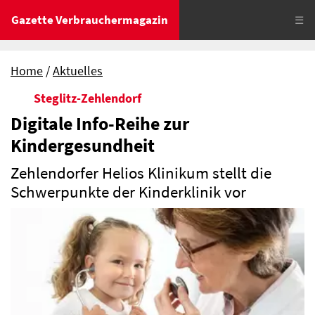
Gazette Verbrauchermagazin
☰
Home
Aktuelles
Steglitz-Zehlendorf
Digitale Info-Reihe zur
Kindergesundheit
Zehlendorfer Helios Klinikum stellt die
Schwerpunkte der Kinderklinik vor