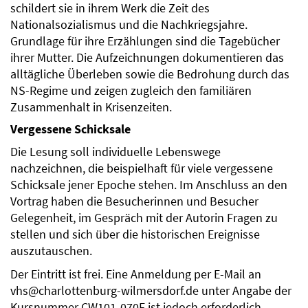
schildert sie in ihrem Werk die Zeit des
Nationalsozialismus und die Nachkriegsjahre.
Grundlage für ihre Erzählungen sind die Tagebücher
ihrer Mutter. Die Aufzeichnungen dokumentieren das
alltägliche Überleben sowie die Bedrohung durch das
NS-Regime und zeigen zugleich den familiären
Zusammenhalt in Krisenzeiten.
Vergessene Schicksale
Die Lesung soll individuelle Lebenswege
nachzeichnen, die beispielhaft für viele vergessene
Schicksale jener Epoche stehen. Im Anschluss an den
Vortrag haben die Besucherinnen und Besucher
Gelegenheit, im Gespräch mit der Autorin Fragen zu
stellen und sich über die historischen Ereignisse
auszutauschen.
Der Eintritt ist frei. Eine Anmeldung per E-Mail an
vhs@charlottenburg-wilmersdorf.de unter Angabe der
Kursnummer CW101-070F ist jedoch erforderlich.