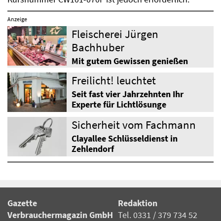
Anzeige
Fleischerei Jürgen
Bachhuber
Mit gutem Gewissen genießen
Freilicht! leuchtet
Seit fast vier Jahrzehnten Ihr
Experte für Lichtlösunge
Sicherheit vom Fachmann
Clayallee Schlüsseldienst in
Zehlendorf
Gazette
Redaktion
Verbrauchermagazin GmbH
Tel. 0331 / 379 734 52