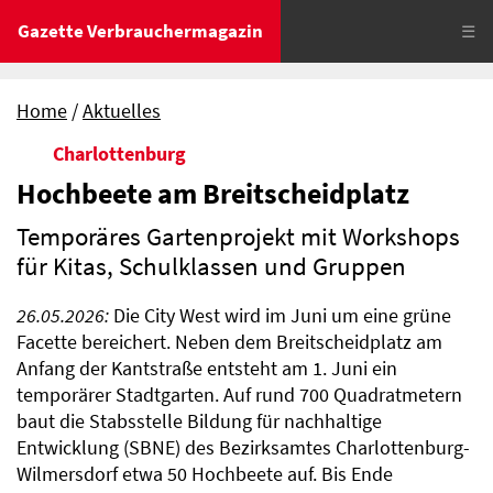
Gazette Verbrauchermagazin
☰
Home
Aktuelles
Charlottenburg
Hochbeete am Breitscheidplatz
Temporäres Gartenprojekt mit Workshops
für Kitas, Schulklassen und Gruppen
26.05.2026:
Die City West wird im Juni um eine grüne
Facette bereichert. Neben dem Breitscheidplatz am
Anfang der Kantstraße entsteht am 1. Juni ein
temporärer Stadtgarten. Auf rund 700 Quadratmetern
baut die Stabsstelle Bildung für nachhaltige
Entwicklung (SBNE) des Bezirksamtes Charlottenburg-
Wilmersdorf etwa 50 Hochbeete auf. Bis Ende