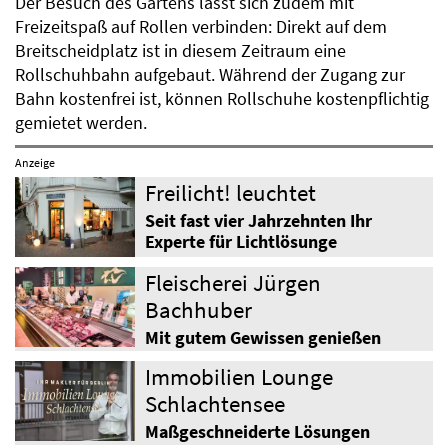
Der Besuch des Gartens lässt sich zudem mit
Freizeitspaß auf Rollen verbinden: Direkt auf dem
Breitscheidplatz ist in diesem Zeitraum eine
Rollschuhbahn aufgebaut. Während der Zugang zur
Bahn kostenfrei ist, können Rollschuhe kostenpflichtig
gemietet werden.
Anzeige
Freilicht! leuchtet
Seit fast vier Jahrzehnten Ihr
Experte für Lichtlösunge
Fleischerei Jürgen
Bachhuber
Mit gutem Gewissen genießen
Immobilien Lounge
Schlachtensee
Maßgeschneiderte Lösungen