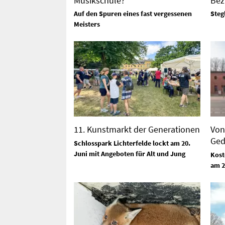
Musikschule?
Bez
Auf den Spuren eines fast vergessenen
Steg
Meisters
11. Kunstmarkt der Generationen
Von
Ged
Schlosspark Lichterfelde lockt am 20.
Juni mit Angeboten für Alt und Jung
Kost
am 2