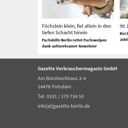
Füchslein klein, fiel allein in den
90 
tiefen Schacht hinein
Kirc
Jubi
Fuchshilfe Berlin rettet Fuchswelpen
dank aufmerksamer Anwohner
Gazette Verbrauchermagazin GmbH
Am Bürohochhaus 2-4
14478 Potsdam
Tel. 0331 / 379 734 50
info[at]gazette-berlin.de