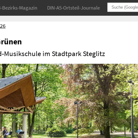
4-Bezirks-Magazin
DIN-A5-Ortsteil-Journale
026
Grünen
d-Musikschule im Stadtpark Steglitz