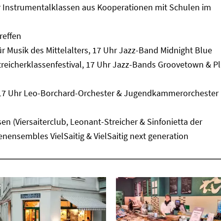
der Instrumentalklassen aus Kooperationen mit Schulen im
reffen
ür Musik des Mittelalters, 17 Uhr Jazz-Band Midnight Blue
 Streicherklassenfestival, 17 Uhr Jazz-Bands Groovetown & P
al, 17 Uhr Leo-Borchard-Orchester & Jugendkammerorchester
ssen (Viersaiterclub, Leonant-Streicher & Sinfonietta der
enensembles VielSaitig & VielSaitig next generation