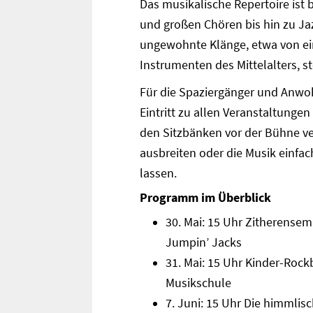
Das musikalische Repertoire ist 
und großen Chören bis hin zu J
ungewohnte Klänge, etwa von ei
Instrumenten des Mittelalters, 
Für die Spaziergänger und Anwoh
Eintritt zu allen Veranstaltunge
den Sitzbänken vor der Bühne ve
ausbreiten oder die Musik einfa
lassen.
Programm im Überblick
30. Mai: 15 Uhr Zitherensem
Jumpin’ Jacks
31. Mai: 15 Uhr Kinder-Roc
Musikschule
7. Juni: 15 Uhr Die himmlis