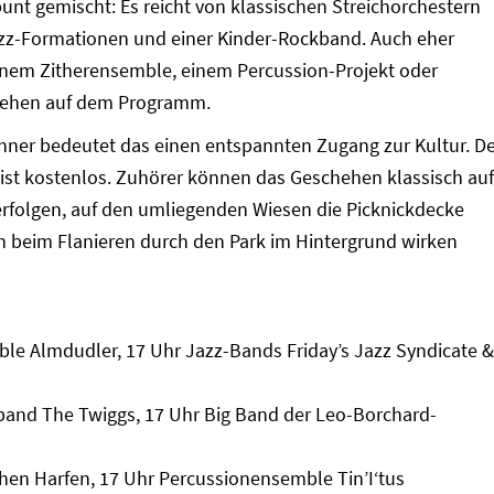
bunt gemischt: Es reicht von klassischen Streichorchestern
azz-Formationen und einer Kinder-Rockband. Auch eher
nem Zitherensemble, einem Percussion-Projekt oder
stehen auf dem Programm.
ner bedeutet das einen entspannten Zugang zur Kultur. De
n ist kostenlos. Zuhörer können das Geschehen klassisch auf
rfolgen, auf den umliegenden Wiesen die Picknickdecke
ch beim Flanieren durch den Park im Hintergrund wirken
ble Almdudler, 17 Uhr Jazz-Bands Friday’s Jazz Syndicate &
kband The Twiggs, 17 Uhr Big Band der Leo-Borchard-
chen Harfen, 17 Uhr Percussionensemble Tin’I‘tus