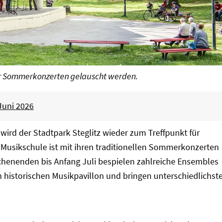
er Sommerkonzerten gelauscht werden.
 Juni 2026
ird der Stadtpark Steglitz wieder zum Treffpunkt für
Musikschule ist mit ihren traditionellen Sommerkonzerten
enenden bis Anfang Juli bespielen zahlreiche Ensembles
n historischen Musikpavillon und bringen unterschiedlichst