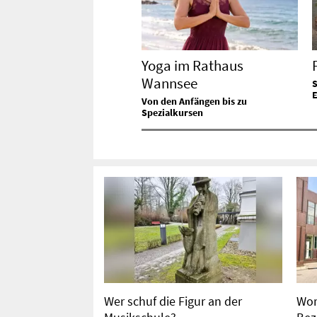
Yoga im Rathaus
Wannsee
S
E
Von den Anfängen bis zu
Spezialkursen
Wer schuf die Figur an der
Wor