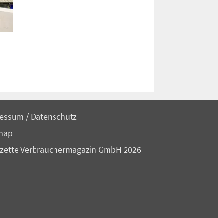
ressum
/
Datenschutz
map
zette Verbrauchermagazin GmbH 2026