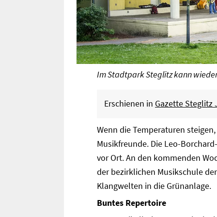
Im Stadtpark Steglitz kann wied
Erschienen in
Gazette Steglitz
Wenn die Temperaturen steigen, w
Musikfreunde. Die Leo-Borchard-
vor Ort. An den kommenden Woch
der bezirklichen Musikschule de
Klangwelten in die Grünanlage.
Buntes Repertoire