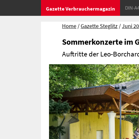
DIN-A
Gazette Verbrauchermagazin
Home
Gazette Steglitz
Juni 2
Sommerkonzerte im 
Auftritte der Leo-Borchar