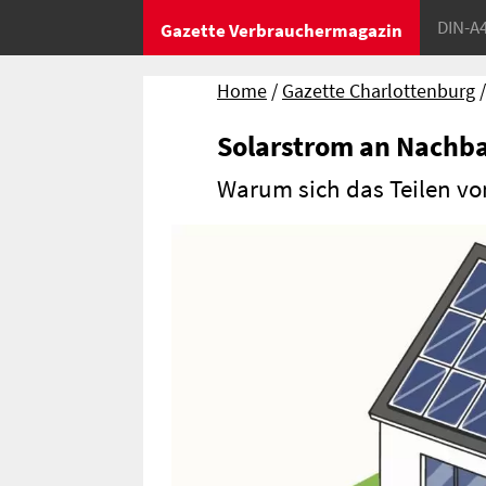
DIN-A
Gazette Verbrauchermagazin
Home
Gazette Charlottenburg
Solarstrom an Nachb
Warum sich das Teilen v