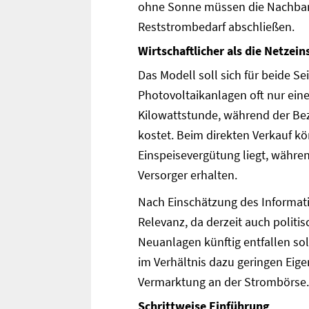
ohne Sonne müssen die Nachbarn
Reststrombedarf abschließen.
Wirtschaftlicher als die Netzei
Das Modell soll sich für beide Se
Photovoltaikanlagen oft nur ein
Kilowattstunde, während der Bez
kostet. Beim direkten Verkauf kö
Einspeisevergütung liegt, währe
Versorger erhalten.
Nach Einschätzung des Informat
Relevanz, da derzeit auch politis
Neuanlagen künftig entfallen so
im Verhältnis dazu geringen Eige
Vermarktung an der Strombörse.
Schrittweise Einführung