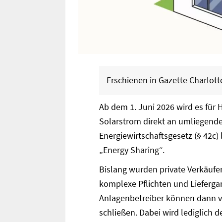
Erschienen in
Gazette Charlot
Ab dem 1. Juni 2026 wird es für 
Solarstrom direkt an umliegende
Energiewirtschaftsgesetz (§ 42c)
„Energy Sharing“.
Bislang wurden private Verkäufer
komplexe Pflichten und Liefergar
Anlagenbetreiber können dann v
schließen. Dabei wird lediglich d