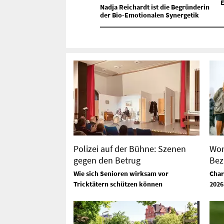
E
Nadja Reichardt ist die Begründerin
der Bio-Emotionalen Synergetik
Polizei auf der Bühne: Szenen
Wor
gegen den Betrug
Bez
Wie sich Senioren wirksam vor
Char
Tricktätern schützen können
2026