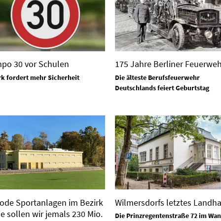
po 30 vor Schulen
175 Jahre Berliner Feuerweh
rk fordert mehr Sicherheit
Die älteste Berufsfeuerwehr
Deutschlands feiert Geburtstag
ode Sportanlagen im Bezirk
Wilmersdorfs letztes Landh
ie sollen wir jemals 230 Mio.
Die Prinzregentenstraße 72 im Wan