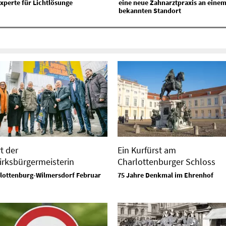
xperte für Lichtlösunge
eine neue Zahnarztpraxis an eine
bekannten Standort
t der
Ein Kurfürst am
irksbürgermeisterin
Charlottenburger Schloss
lottenburg-Wilmersdorf Februar
75 Jahre Denkmal im Ehrenhof