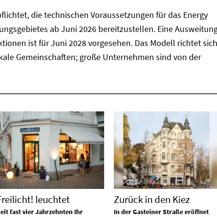
rpflichtet, die technischen Voraussetzungen für das Energy
rungsgebietes ab Juni 2026 bereitzustellen. Eine Ausweitun
tionen ist für Juni 2028 vorgesehen. Das Modell richtet sic
lokale Gemeinschaften; große Unternehmen sind von der
Freilicht! leuchtet
Zurück in den Kiez
eit fast vier Jahrzehnten Ihr
In der Gasteiner Straße eröffnet