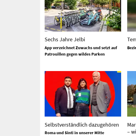
Sechs Jahre Jelbi
Tem
App verzeichnet Zuwachs und setzt auf
Bezi
Patrouillen gegen wildes Parken
Selbstverständlich dazugehören
Mar
– w
Roma und Sinti in unserer Mitte