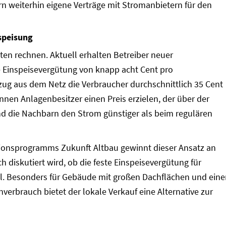
 weiterhin eigene Verträge mit Stromanbietern für den
nspeisung
iten rechnen. Aktuell erhalten Betreiber neuer
e Einspeisevergütung von knapp acht Cent pro
ug aus dem Netz die Verbraucher durchschnittlich 35 Cent
nnen Anlagenbesitzer einen Preis erzielen, der über der
nd die Nachbarn den Strom günstiger als beim regulären
ionsprogramms Zukunft Altbau gewinnt dieser Ansatz an
ch diskutiert wird, ob die feste Einspeisevergütung für
ll. Besonders für Gebäude mit großen Dachflächen und ein
nverbrauch bietet der lokale Verkauf eine Alternative zur