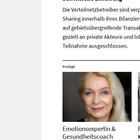
Die Verteilnetzbetreiber sind ve
Sharing innerhalb ihres Bilanzie
auf gebietsübergreifende Transak
gezielt an private Akteure und 
Teilnahme ausgeschlossen.
Anzeige
Emotionsexpertin &
Gesundheitscoach
S