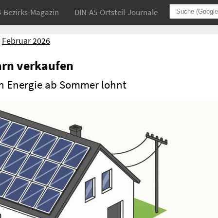
4-Bezirks-Magazin
DIN-A5-Ortsteil-Journale
Februar 2026
arn verkaufen
on Energie ab Sommer lohnt