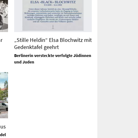
r
„Stille Heldin“ Elsa Blochwitz mit
Gedenktafel geehrt
Berlinerin versteckte verfolgte Jüdinnen
und Juden
aus
del