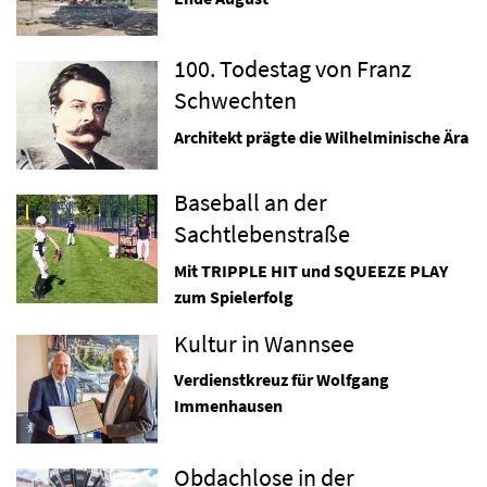
100. Todestag von Franz
Schwechten
Architekt prägte die Wilhelminische Ära
Baseball an der
Sachtlebenstraße
Mit TRIPPLE HIT und SQUEEZE PLAY
zum Spielerfolg
Kultur in Wannsee
Verdienstkreuz für Wolfgang
Immenhausen
Obdachlose in der