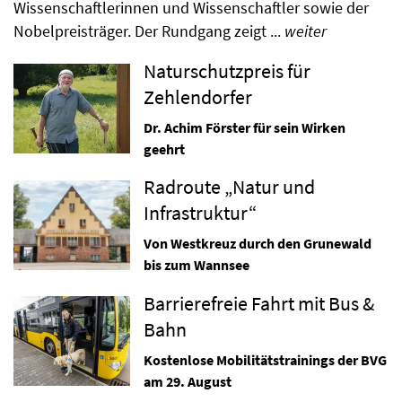
Wissenschaftlerinnen und Wissenschaftler sowie der
Nobelpreisträger. Der Rundgang zeigt ...
weiter
Naturschutzpreis für
Zehlendorfer
Dr. Achim Förster für sein Wirken
geehrt
Radroute „Natur und
Infrastruktur“
Von Westkreuz durch den Grunewald
bis zum Wannsee
Barrierefreie Fahrt mit Bus &
Bahn
Kostenlose Mobilitätstrainings der BVG
am 29. August