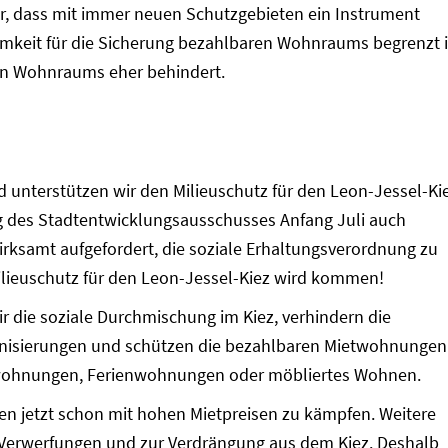
hr, dass mit immer neuen Schutzgebieten ein Instrument
amkeit für die Sicherung bezahlbaren Wohnraums begrenzt i
en Wohnraums eher behindert.
 unterstützen wir den Milieuschutz für den Leon-Jessel-Kie
g des Stadtentwicklungsausschusses Anfang Juli auch
irksamt aufgefordert, die soziale Erhaltungsverordnung zu
Milieuschutz für den Leon-Jessel-Kiez wird kommen!
r die soziale Durchmischung im Kiez, verhindern die
isierungen und schützen die bezahlbaren Mietwohnungen
ohnungen, Ferienwohnungen oder möbliertes Wohnen.
n jetzt schon mit hohen Mietpreisen zu kämpfen. Weitere
 Verwerfungen und zur Verdrängung aus dem Kiez. Deshalb