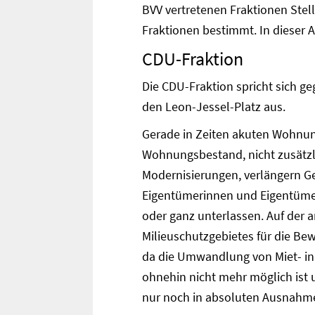
BVV vertretenen Fraktionen Ste
Fraktionen bestimmt. In dieser 
CDU-Fraktion
Die CDU-Fraktion spricht sich g
den Leon-Jessel-Platz aus.
Gerade in Zeiten akuten Wohnun
Wohnungsbestand, nicht zusätzl
Modernisierungen, verlängern G
Eigentümerinnen und Eigentümer
oder ganz unterlassen. Auf der 
Milieuschutzgebietes für die B
da die Umwandlung von Miet- i
ohnehin nicht mehr möglich ist 
nur noch in absoluten Ausnahme