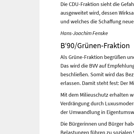
Die CDU-Fraktion sieht die Gefa
ausgeweitet wird, dessen Wirks
und welches die Schaffung neu
Hans-Joachim Fenske
B‘90/Grünen-Fraktion
Als Grüne-Fraktion begrüßen und
Das wird die BVV auf Empfehlun
beschließen. Somit wird das Bez
erlassen. Damit steht fest: Der 
Mit dem Milieuschutz erhalten wi
Verdrängung durch Luxusmodern
der Umwandlung in Eigentumsw
Die Bürgerinnen und Bürger habe
Belastungen führen zu sozialen