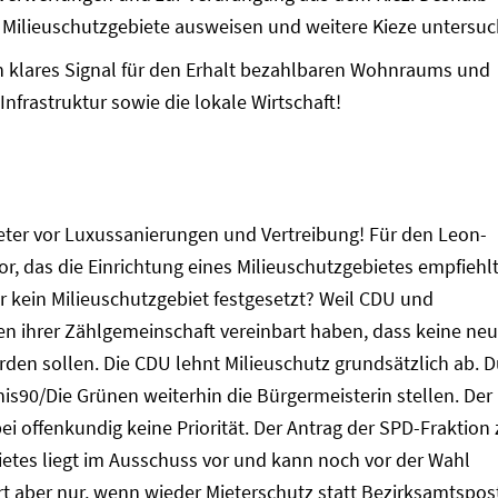
 Milieuschutzgebiete ausweisen und weitere Kieze untersuc
in klares Signal für den Erhalt bezahlbaren Wohnraums und
 Infrastruktur sowie die lokale Wirtschaft!
ieter vor Luxussanierungen und Vertreibung! Für den Leon-
or, das die Einrichtung eines Milieuschutzgebietes empfiehlt
r kein Milieuschutzgebiet festgesetzt? Weil CDU und
 ihrer Zählgemeinschaft vereinbart haben, dass keine ne
rden sollen. Die CDU lehnt Milieuschutz grundsätzlich ab. 
s90/Die Grünen weiterhin die Bürgermeisterin stellen. Der
i offenkundig keine Priorität. Der Antrag der SPD-Fraktion 
ietes liegt im Ausschuss vor und kann noch vor der Wahl
t aber nur, wenn wieder Mieterschutz statt Bezirksamtspos