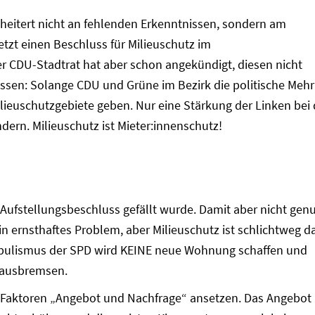
cheitert nicht an fehlenden Erkenntnissen, sondern am
jetzt einen Beschluss für Milieuschutz im
r CDU-Stadtrat hat aber schon angekündigt, diesen nicht
sen: Solange CDU und Grüne im Bezirk die politische Mehr
lieuschutzgebiete geben. Nur eine Stärkung der Linken bei 
ern. Milieuschutz ist Mieter:innenschutz!
 Aufstellungsbeschluss gefällt wurde. Damit aber nicht genu
n ernsthaftes Problem, aber Milieuschutz ist schlichtweg d
opulismus der SPD wird KEINE neue Wohnung schaffen und
r ausbremsen.
 Faktoren „Angebot und Nachfrage“ ansetzen. Das Angebot 