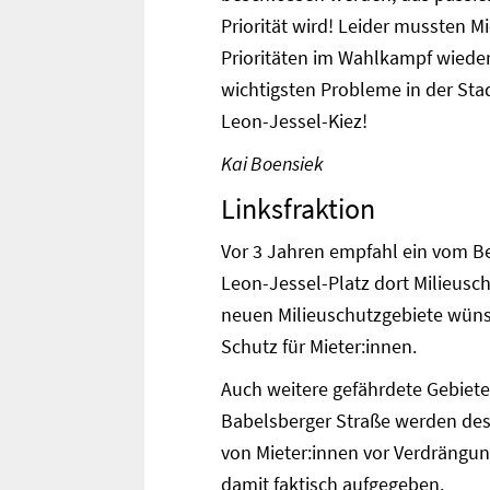
Priorität wird! Leider mussten M
Prioritäten im Wahlkampf wieder 
wichtigsten Probleme in der Stadt 
Leon-Jessel-Kiez!
Kai Boensiek
Linksfraktion
Vor 3 Jahren empfahl ein vom B
Leon-Jessel-Platz dort Milieusc
neuen Milieuschutzgebiete wünsc
Schutz für Mieter:innen.
Auch weitere gefährdete Gebiete
Babelsberger Straße werden des
von Mieter:innen vor Verdrängun
damit faktisch aufgegeben.