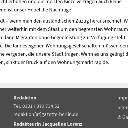
cht erhöhen und die meisten Kieze vertragen auch keine
d ist unser Hebel die Nachfrage!
tadt – wenn man den ausländischen Zuzug herausrechnet. W
rliner weiterhin mit dem Staat um den begrenzten Wohnraum
 dann Migranten ohne Gegenleistung zur Verfügung stellt.
e. Die landeseigenen Wohnungsgesellschaften müssen den
 vergeben, die unsere Stadt tragen. Wenn es uns gelingt 
en, sinkt der Druck auf den Wohnungsmarkt rapide.
Redaktion
Imp
Tel. 0331 / 379 734 52
Site
redaktion[at]gazette-berlin.de
© Ga
Redakteurin Jacqueline Lorenz