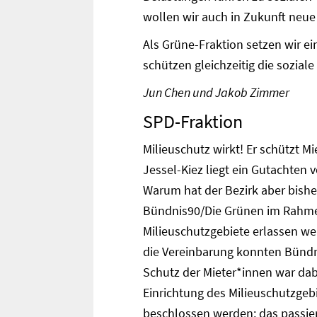
wollen wir auch in Zukunft neue
Als Grüne-Fraktion setzen wir e
schützen gleichzeitig die soziale
Jun Chen und Jakob Zimmer
SPD-Fraktion
Milieuschutz wirkt! Er schützt M
Jessel-Kiez liegt ein Gutachten v
Warum hat der Bezirk aber bishe
Bündnis90/Die Grünen im Rahmen
Milieuschutzgebiete erlassen we
die Vereinbarung konnten Bündni
Schutz der Mieter*innen war dabe
Einrichtung des Milieuschutzgeb
beschlossen werden; das passier