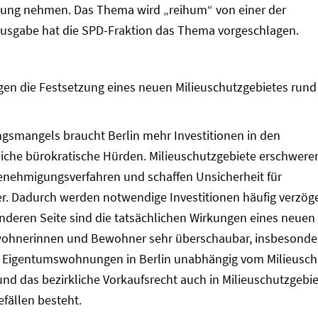
llung nehmen. Das Thema wird „reihum“ von einer der
Ausgabe hat die SPD-Fraktion das Thema vorgeschlagen.
egen die Festsetzung eines neuen Milieuschutzgebietes run
gsmangels braucht Berlin mehr Investitionen in den
iche bürokratische Hürden. Milieuschutzgebiete erschwere
enehmigungsverfahren und schaffen Unsicherheit für
. Dadurch werden notwendige Investitionen häufig verzöge
anderen Seite sind die tatsächlichen Wirkungen eines neuen
ewohnerinnen und Bewohner sehr überschaubar, insbesonde
n Eigentumswohnungen in Berlin unabhängig vom Milieusch
und das bezirkliche Vorkaufsrecht auch in Milieuschutzgebi
fällen besteht.