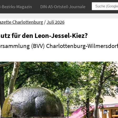
4-Bezirks-Magazin
DIN-A5-Ortsteil-Journale
azette Charlottenburg
Juli 2026
utz für den Leon-Jessel-Kiez?
ersammlung (BVV) Charlottenburg-Wilmersdor