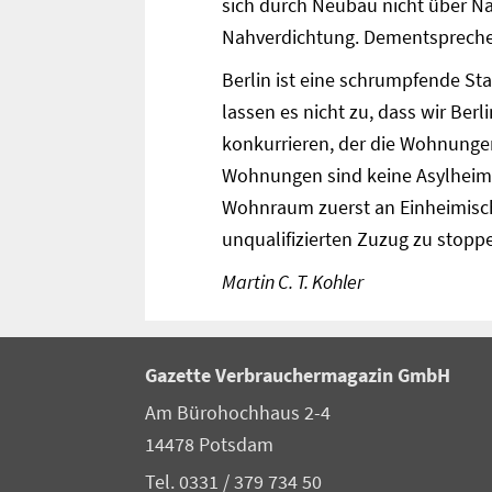
sich durch Neubau nicht über Na
Nahverdichtung. Dementsprechen
Berlin ist eine schrumpfende S
lassen es nicht zu, dass wir Be
konkurrieren, der die Wohnungen
Wohnungen sind keine Asylheim
Wohnraum zuerst an Einheimische
unqualifizierten Zuzug zu stopp
Martin C. T. Kohler
Gazette Verbrauchermagazin GmbH
Am Bürohochhaus 2-4
14478 Potsdam
Tel. 0331 / 379 734 50