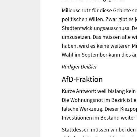
Milieuschutz für diese Gebiete s
politischen Willen. Zwar gibt es 
Stadtentwicklungsausschuss. De
umzusetzen. Das müssen alle wis
haben, wird es keine weiteren Mi
Wahl im September kann dies änd
Rüdiger Deißler
AfD-Fraktion
Kurze Antwort: weil bislang kein
Die Wohnungsnot im Bezirk ist ei
falsche Werkzeug. Dieser Kiezp
Investitionen im Bestand weite
Stattdessen müssen wir bei den