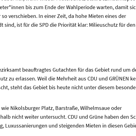
ieter*innen bis zum Ende der Wahlperiode warten, damit sic
so verschieben. In einer Zeit, da hohe Mieten eines der
sind, ist für die SPD die Priorität klar: Milieuschutz für den
ezirksamt beauftragtes Gutachten für das Gebiet rund um d
hutz zu erlassen. Weil die Mehrheit aus CDU und GRÜNEN ke
ht, steht das Gebiet bis heute nicht unter diesem besonde
 wie Nikolsburger Platz, Barstraße, Wilhelmsaue oder
halb nicht weiter untersucht. CDU und Grüne haben den S
g, Luxussanierungen und steigenden Mieten in diesen Gebi