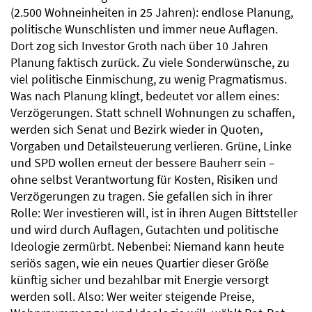
(2.500 Wohneinheiten in 25 Jahren): endlose Planung,
politische Wunschlisten und immer neue Auflagen.
Dort zog sich Investor Groth nach über 10 Jahren
Planung faktisch zurück. Zu viele Sonderwünsche, zu
viel politische Einmischung, zu wenig Pragmatismus.
Was nach Planung klingt, bedeutet vor allem eines:
Verzögerungen. Statt schnell Wohnungen zu schaffen,
werden sich Senat und Bezirk wieder in Quoten,
Vorgaben und Detailsteuerung verlieren. Grüne, Linke
und SPD wollen erneut der bessere Bauherr sein –
ohne selbst Verantwortung für Kosten, Risiken und
Verzögerungen zu tragen. Sie gefallen sich in ihrer
Rolle: Wer investieren will, ist in ihren Augen Bittsteller
und wird durch Auflagen, Gutachten und politische
Ideologie zermürbt. Nebenbei: Niemand kann heute
seriös sagen, wie ein neues Quartier dieser Größe
künftig sicher und bezahlbar mit Energie versorgt
werden soll. Also: Wer weiter steigende Preise,