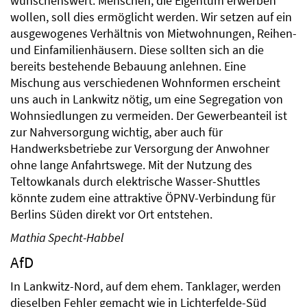
wünschenswert. Menschen, die Eigentum erwerben
wollen, soll dies ermöglicht werden. Wir setzen auf ein
ausgewogenes Verhältnis von Mietwohnungen, Reihen-
und Einfamilienhäusern. Diese sollten sich an die
bereits bestehende Bebauung anlehnen. Eine
Mischung aus verschiedenen Wohnformen erscheint
uns auch in Lankwitz nötig, um eine Segregation von
Wohnsiedlungen zu vermeiden. Der Gewerbeanteil ist
zur Nahversorgung wichtig, aber auch für
Handwerksbetriebe zur Versorgung der Anwohner
ohne lange Anfahrtswege. Mit der Nutzung des
Teltowkanals durch elektrische Wasser-Shuttles
könnte zudem eine attraktive ÖPNV-Verbindung für
Berlins Süden direkt vor Ort entstehen.
Mathia Specht-Habbel
AfD
In Lankwitz-Nord, auf dem ehem. Tanklager, werden
dieselben Fehler gemacht wie in Lichterfelde-Süd