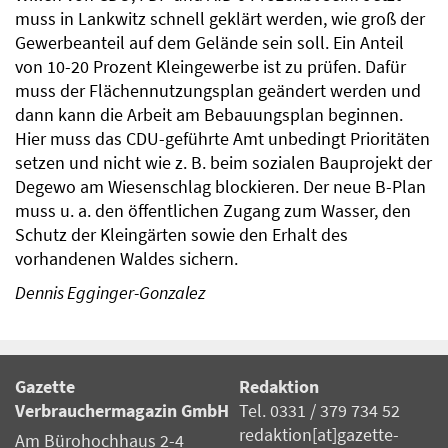
muss in Lankwitz schnell geklärt werden, wie groß der
Gewerbeanteil auf dem Gelände sein soll. Ein Anteil
von 10-20 Prozent Kleingewerbe ist zu prüfen. Dafür
muss der Flächennutzungsplan geändert werden und
dann kann die Arbeit am Bebauungsplan beginnen.
Hier muss das CDU-geführte Amt unbedingt Prioritäten
setzen und nicht wie z. B. beim sozialen Bauprojekt der
Degewo am Wiesenschlag blockieren. Der neue B-Plan
muss u. a. den öffentlichen Zugang zum Wasser, den
Schutz der Kleingärten sowie den Erhalt des
vorhandenen Waldes sichern.
Dennis Egginger-Gonzalez
Gazette
Redaktion
Verbrauchermagazin GmbH
Tel. 0331 / 379 734 52
redaktion[at]gazette-
Am Bürohochhaus 2-4