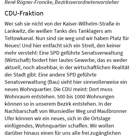
René Rögner-Francke, Bezirksverordnetenvorsteher
CDU-Fraktion
Wer sah sie nicht von der Kaiser-Wilhelm-Straße in
Lankwitz, die weißen Tanks des Tanklagers am
Teltowkanal. Nun sind sie weg und wir haben Platz für
Neues! Und hier entfacht sich ein Streit, den keiner
mehr versteht: Eine SPD geführte Senatsverwaltung
(Wirtschaft) fordert hier lautes Gewerbe, das es weder
aktuell, noch absehbar, in der wirtschaftlichen Realität
der Stadt gibt. Eine andere SPD geführte
Senatsverwaltung (Bau) sieht hier sinnvollerweise ein
neues Wohnquartier. Die CDU meint: Dort muss
Wohnraum entstehen. 500 bis 1000 Wohnungen
können so in unserem Bezirk entstehen. In der
Nachbarschaft von Wunsiedler Weg und Maulbronner
Ufer können wir ein neues, sich in die Ortslage
einfügendes, Wohnquartier schaffen. Wir wollen
darüber hinaus einen für uns alle frei zugänglichen