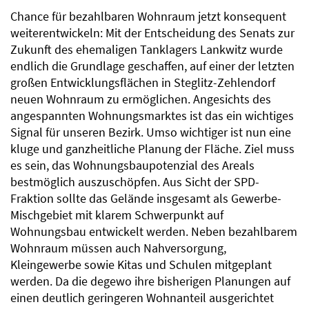
Chance für bezahlbaren Wohnraum jetzt konsequent
weiterentwickeln: Mit der Entscheidung des Senats zur
Zukunft des ehemaligen Tanklagers Lankwitz wurde
endlich die Grundlage geschaffen, auf einer der letzten
großen Entwicklungsflächen in Steglitz-Zehlendorf
neuen Wohnraum zu ermöglichen. Angesichts des
angespannten Wohnungsmarktes ist das ein wichtiges
Signal für unseren Bezirk. Umso wichtiger ist nun eine
kluge und ganzheitliche Planung der Fläche. Ziel muss
es sein, das Wohnungsbaupotenzial des Areals
bestmöglich auszuschöpfen. Aus Sicht der SPD-
Fraktion sollte das Gelände insgesamt als Gewerbe-
Mischgebiet mit klarem Schwerpunkt auf
Wohnungsbau entwickelt werden. Neben bezahlbarem
Wohnraum müssen auch Nahversorgung,
Kleingewerbe sowie Kitas und Schulen mitgeplant
werden. Da die degewo ihre bisherigen Planungen auf
einen deutlich geringeren Wohnanteil ausgerichtet