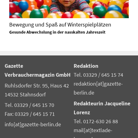
Bewegung und Spaß auf Winterspielplätzen
Gesunde Abwechslung in der nasskalten Jahreszeit
Gazette
Redaktion
Verbrauchermagazin GmbH
Tel. 03329 / 645 15 74
redaktion[at]gazette-
Ruhlsdorfer Str. 95, Haus 42
berlin.de
14532 Stahnsdorf
Redakteurin Jacqueline
Tel. 03329 / 645 15 70
Lorenz
Fax: 03329 / 645 15 71
Tel. 0172-630 26 88
info[at]gazette-berlin.de
mail[at]textlade-