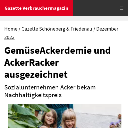
Gazette Verbrauchermagazin
☰
Home
Gazette Schöneberg & Friedenau
Dezember
2023
GemüseAckerdemie und
AckerRacker
ausgezeichnet
Sozialunternehmen Acker bekam
Nachhaltigkeitspreis