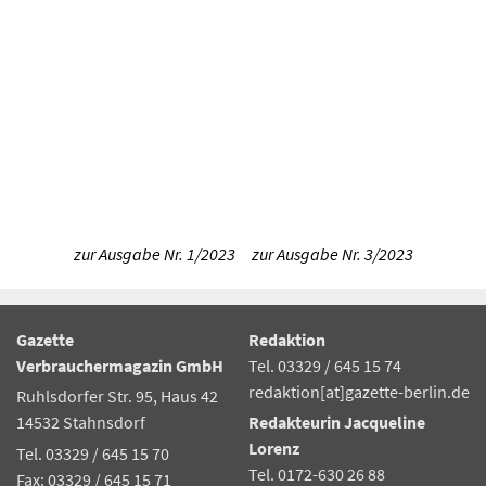
zur Ausgabe Nr. 1/2023
zur Ausgabe Nr. 3/2023
Gazette
Redaktion
Verbrauchermagazin GmbH
Tel. 03329 / 645 15 74
redaktion[at]gazette-berlin.de
Ruhlsdorfer Str. 95, Haus 42
14532 Stahnsdorf
Redakteurin Jacqueline
Lorenz
Tel. 03329 / 645 15 70
Tel. 0172-630 26 88
Fax: 03329 / 645 15 71