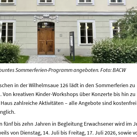
n buntes Sommerferien-Programm angeboten. Foto: BACW
chen in der Wilhelmsaue 126 lädt in den Sommerferien zu
. Von kreativen Kinder-Workshops über Konzerte bis hin zu
s Haus zahlreiche Aktivitäten – alle Angebote sind kostenfre
nglich.
n fünf bis zehn Jahren in Begleitung Erwachsener wird im Ju
ls von Dienstag, 14. Juli bis Freitag, 17. Juli 2026, sowie v