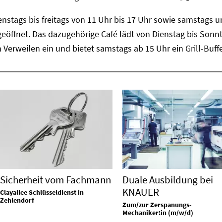
enstags bis freitags von 11 Uhr bis 17 Uhr sowie samstags 
geöffnet. Das dazugehörige Café lädt von Dienstag bis Sonn
erweilen ein und bietet samstags ab 15 Uhr ein Grill-Buffe
Sicherheit vom Fachmann
Duale Ausbildung bei
KNAUER
Clayallee Schlüsseldienst in
Zehlendorf
Zum/zur Zerspanungs-
Mechaniker:in (m/w/d)