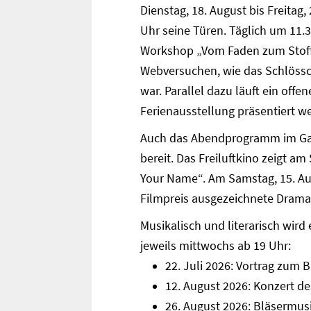
Dienstag, 18. August bis Freitag
Uhr seine Türen. Täglich um 11.
Workshop „Vom Faden zum Stoff“
Webversuchen, wie das Schlössc
war. Parallel dazu läuft ein offe
Ferienausstellung präsentiert we
Auch das Abendprogramm im Gar
bereit. Das Freiluftkino zeigt a
Your Name“. Am Samstag, 15. Aug
Filmpreis ausgezeichnete Drama
Musikalisch und literarisch wir
jeweils mittwochs ab 19 Uhr:
22. Juli 2026: Vortrag zum 
12. August 2026: Konzert d
26. August 2026: Bläsermus