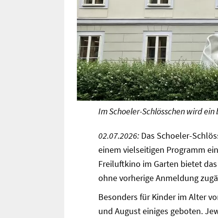
Im Schoeler-Schlösschen wird ei
02.07.2026:
Das Schoeler-Schlöss
einem vielseitigen Programm ein
Freiluftkino im Garten bietet da
ohne vorherige Anmeldung zugä
Besonders für Kinder im Alter vo
und August einiges geboten. Jewei