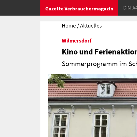
DIN-A
Gazette Verbrauchermagazin
Home
Aktuelles
Wilmersdorf
Kino und Ferienaktio
Sommerprogramm im Sch