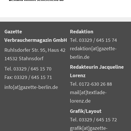
Gazette
Redaktion
Verbrauchermagazin GmbH
Tel. 03329 / 645 15 74
redaktion[at]gazette-
Ruhlsdorfer Str. 95, Haus 42
berlin.de
14532 Stahnsdorf
Redakteurin Jacqueline
Tel. 03329 / 645 15 70
Lorenz
Fax: 03329 / 645 15 71
Tel. 0172-630 26 88
info[at]gazette-berlin.de
mail[at]textlade-
lorenz.de
Grafik/Layout
Tel. 03329 / 645 15 72
grafik[at]gazette-