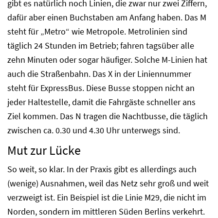
gibt es natürlich noch Linien, die zwar nur zwei Ziffern,
dafür aber einen Buchstaben am Anfang haben. Das M
steht für „Metro“ wie Metropole. Metrolinien sind
täglich 24 Stunden im Betrieb; fahren tagsüber alle
zehn Minuten oder sogar häufiger. Solche M-Linien hat
auch die Straßenbahn. Das X in der Liniennummer
steht für ExpressBus. Diese Busse stoppen nicht an
jeder Haltestelle, damit die Fahrgäste schneller ans
Ziel kommen. Das N tragen die Nachtbusse, die täglich
zwischen ca. 0.30 und 4.30 Uhr unterwegs sind.
Mut zur Lücke
So weit, so klar. In der Praxis gibt es allerdings auch
(wenige) Ausnahmen, weil das Netz sehr groß und weit
verzweigt ist. Ein Beispiel ist die Linie M29, die nicht im
Norden, sondern im mittleren Süden Berlins verkehrt.